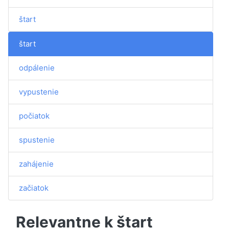
štart
štart
odpálenie
vypustenie
počiatok
spustenie
zahájenie
začiatok
Relevantne k štart