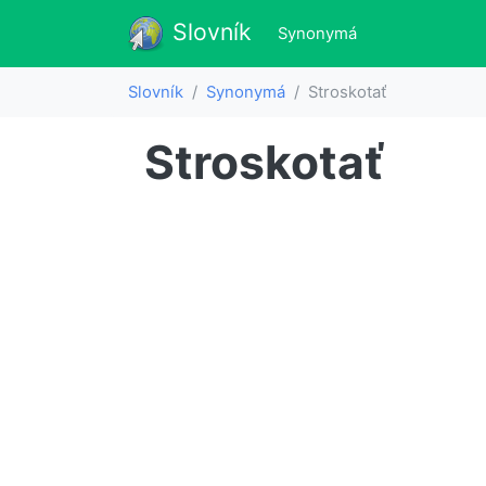
Slovník
Slovník
(aktualne)
Synonymá
Slovník
Synonymá
Stroskotať
Stroskotať