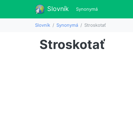
Slovník
Slovník
(aktualne)
Synonymá
Slovník
Synonymá
Stroskotať
Stroskotať