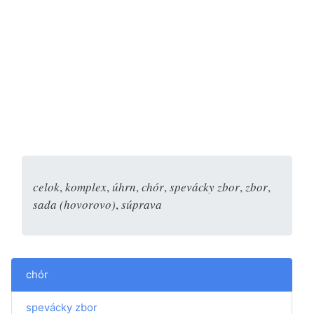
celok
,
komplex
,
úhrn
,
chór
,
spevácky zbor
,
zbor
,
sada (hovorovo)
,
súprava
chór
spevácky zbor