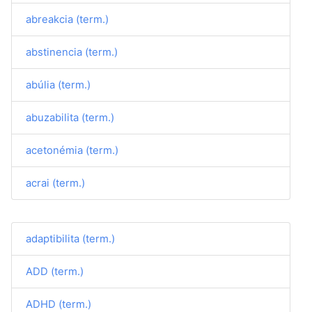
abreakcia (term.)
abstinencia (term.)
abúlia (term.)
abuzabilita (term.)
acetonémia (term.)
acrai (term.)
adaptibilita (term.)
ADD (term.)
ADHD (term.)