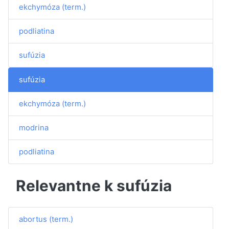
ekchymóza (term.)
podliatina
sufúzia
sufúzia
ekchymóza (term.)
modrina
podliatina
Relevantne k sufúzia
abortus (term.)