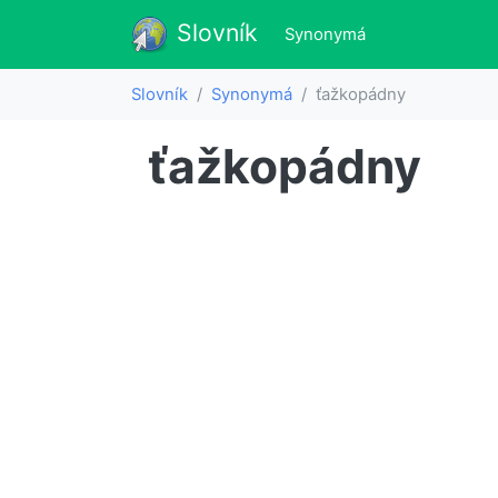
Slovník
Slovník
(aktualne)
Synonymá
Slovník
Synonymá
ťažkopádny
ťažkopádny