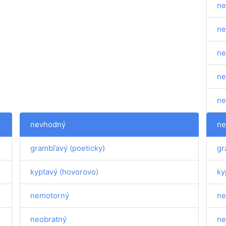
ne
ne
ne
ne
ne
nevhodný
ne
grambľavý (poeticky)
gr
kyptavý (hovorovo)
ky
nemotorný
ne
neobratný
ne