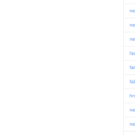
ne
ne
ne
ľa
ťa
ťa
hr
ne
ne