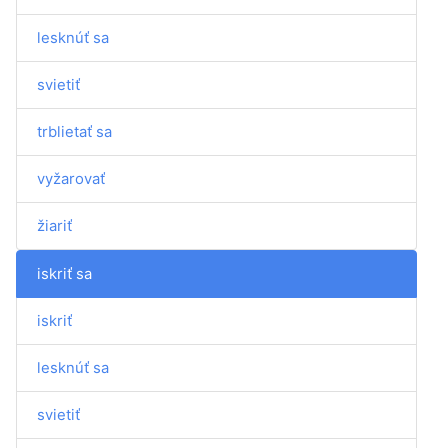
lesknúť sa
svietiť
trblietať sa
vyžarovať
žiariť
iskriť sa
iskriť
lesknúť sa
svietiť