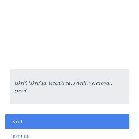
iskriť
,
iskriť sa
,
lesknúť sa
,
svietiť
,
vyžarovať
,
žiariť
iskriť
iskriť sa