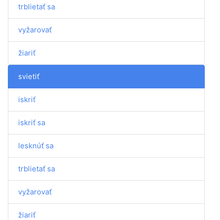
trblietať sa
vyžarovať
žiariť
svietiť
iskriť
iskriť sa
lesknúť sa
trblietať sa
vyžarovať
žiariť