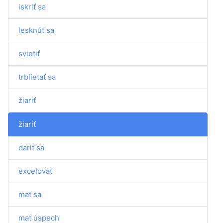
iskriť sa
lesknúť sa
svietiť
trblietať sa
žiariť
žiariť
dariť sa
excelovať
mať sa
mať úspech