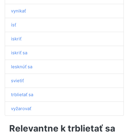
vynikať
ísť
iskriť
iskriť sa
lesknúť sa
svietiť
trblietať sa
vyžarovať
Relevantne k trblietať sa