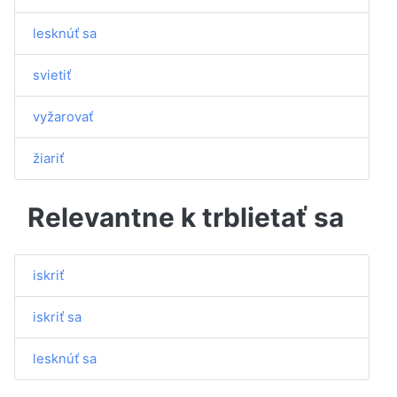
lesknúť sa
svietiť
vyžarovať
žiariť
Relevantne k trblietať sa
iskriť
iskriť sa
lesknúť sa