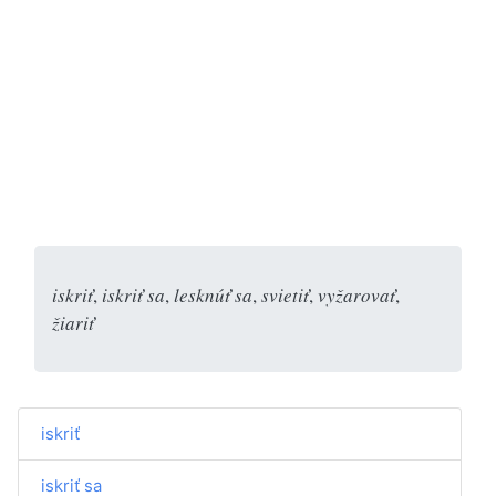
iskriť
,
iskriť sa
,
lesknúť sa
,
svietiť
,
vyžarovať
,
žiariť
iskriť
iskriť sa