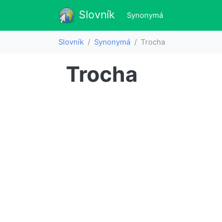
Slovník
Slovník
(aktualne)
Synonymá
Slovník
Synonymá
Trocha
Trocha