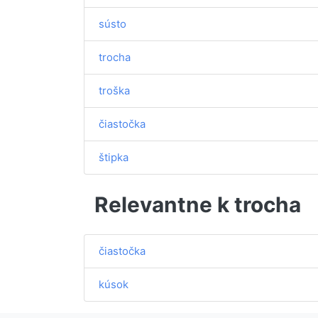
sústo
trocha
troška
čiastočka
štipka
Relevantne k trocha
čiastočka
kúsok