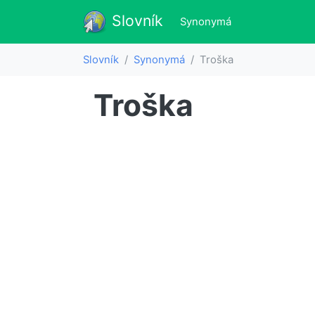
Slovník
Slovník
(aktualne)
Synonymá
Slovník
Synonymá
Troška
Troška