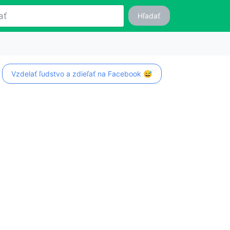
Hľadať
Vzdelať ľudstvo a zdieľať na Facebook 😅