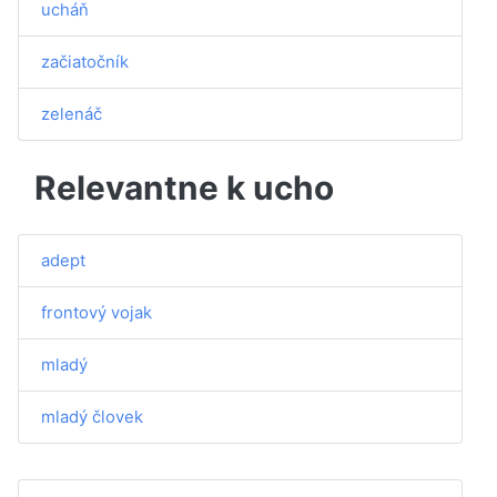
ucháň
začiatočník
zelenáč
Relevantne k ucho
adept
frontový vojak
mladý
mladý človek