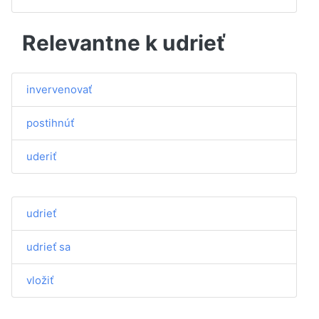
Relevantne k udrieť
invervenovať
postihnúť
uderiť
udrieť
udrieť sa
vložiť