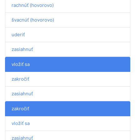
rachnúť (hovorovo)
švacnúť (hovorovo)
uderiť
zasiahnuť
vložiť sa
zakročiť
zasiahnuť
zakročiť
vložiť sa
zasiahnuť