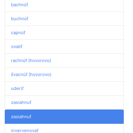
bachnúť
buchnúť
capnúť
ovaliť
rachnúť (hovorovo)
švacnúť (hovorovo)
uderiť
zasiahnuť
zasiahnuť
invervenovať