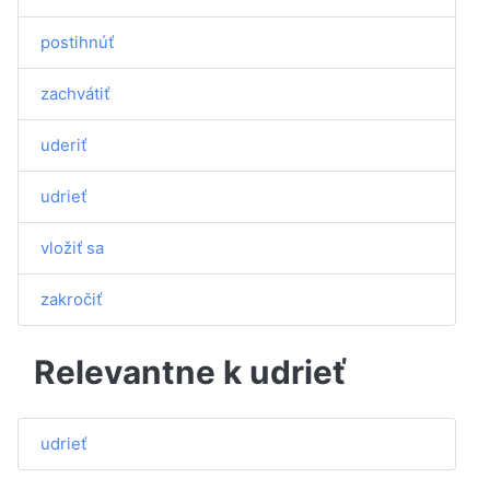
postihnúť
zachvátiť
uderiť
udrieť
vložiť sa
zakročiť
Relevantne k udrieť
udrieť