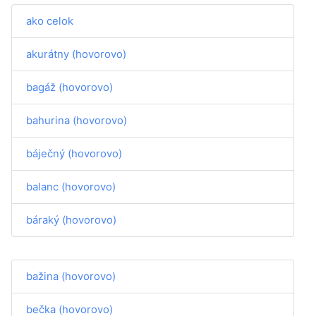
ako celok
akurátny (hovorovo)
bagáž (hovorovo)
bahurina (hovorovo)
báječný (hovorovo)
balanc (hovorovo)
báraký (hovorovo)
bažina (hovorovo)
bečka (hovorovo)