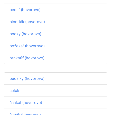
bedliť (hovorovo)
blonďák (hovorovo)
bodky (hovorovo)
božekať (hovorovo)
brnknúť (hovorovo)
budzíky (hovorovo)
celok
čankať (hovorovo)
čapák (hovorovo)