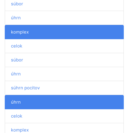
súbor
úhrn
komplex
celok
súbor
úhrn
súhrn pocitov
úhrn
celok
komplex