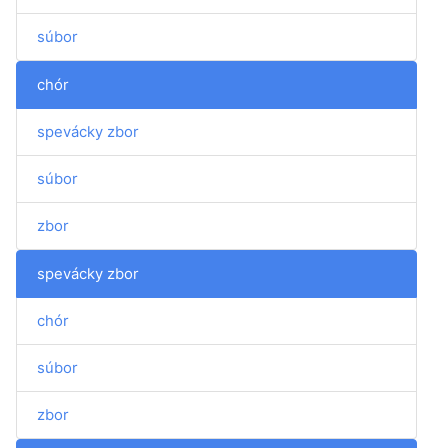
súbor
chór
spevácky zbor
súbor
zbor
spevácky zbor
chór
súbor
zbor