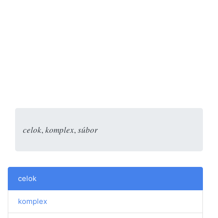
celok
,
komplex
,
súbor
celok
komplex