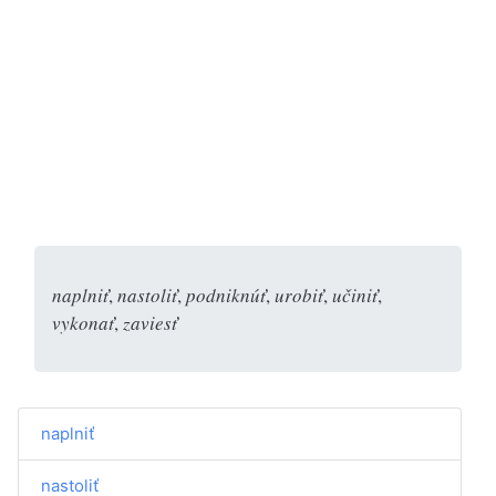
naplniť
,
nastoliť
,
podniknúť
,
urobiť
,
učiniť
,
vykonať
,
zaviesť
naplniť
nastoliť