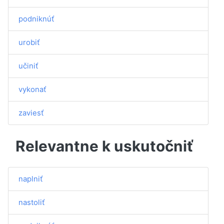
podniknúť
urobiť
učiniť
vykonať
zaviesť
Relevantne k uskutočniť
naplniť
nastoliť