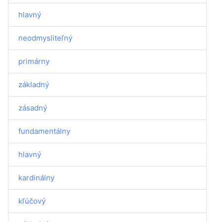
hlavný
neodmysliteľný
primárny
základný
zásadný
fundamentálny
hlavný
kardinálny
kľúčový