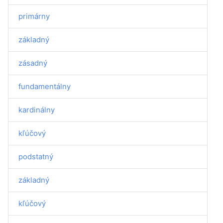
primárny
základný
zásadný
fundamentálny
kardinálny
kľúčový
podstatný
základný
kľúčový