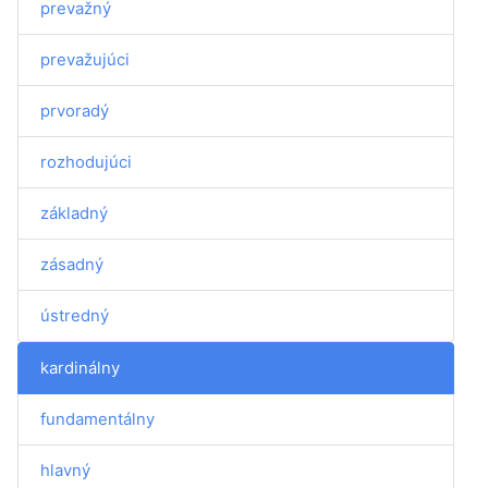
prevažný
prevažujúci
prvoradý
rozhodujúci
základný
zásadný
ústredný
kardinálny
fundamentálny
hlavný