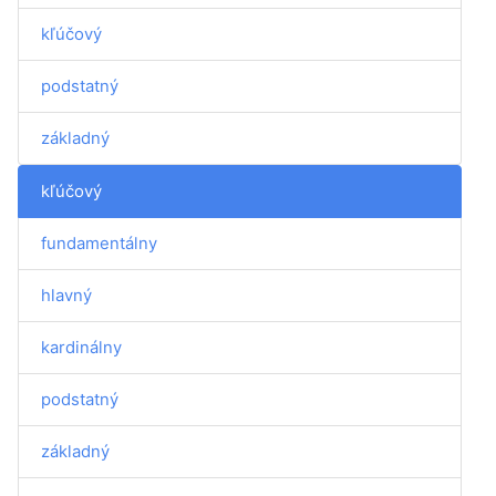
kľúčový
podstatný
základný
kľúčový
fundamentálny
hlavný
kardinálny
podstatný
základný