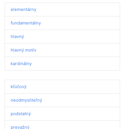
elementárny
fundamentálny
hlavný
hlavný motív
kardinálny
kľúčový
neodmysliteľný
podstatný
prevažný