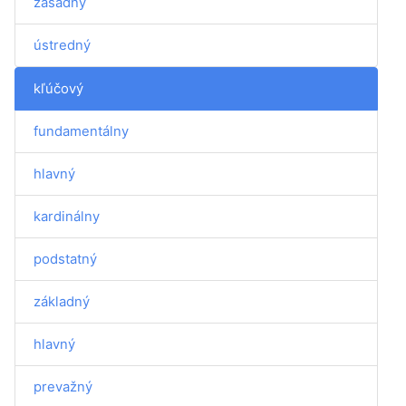
zásadný
ústredný
kľúčový
fundamentálny
hlavný
kardinálny
podstatný
základný
hlavný
prevažný