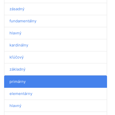
zásadný
fundamentálny
hlavný
kardinálny
kľúčový
základný
primárny
elementárny
hlavný