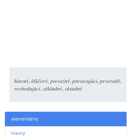
hlavný
,
kľúčový
,
prevažný
,
prevažujúci
,
prvoradý
,
rozhodujúci
,
základný
,
zásadný
elementárny
hlavný