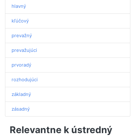
hlavný
kľúčový
prevažný
prevažujúci
prvoradý
rozhodujúci
základný
zásadný
Relevantne k ústredný