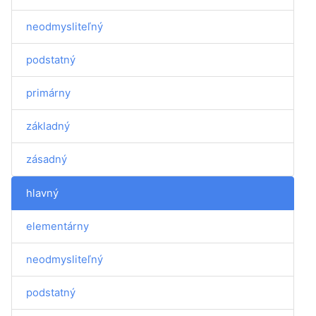
neodmysliteľný
podstatný
primárny
základný
zásadný
hlavný
elementárny
neodmysliteľný
podstatný