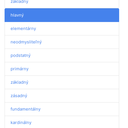
základný
hlavný
elementárny
neodmysliteľný
podstatný
primárny
základný
zásadný
fundamentálny
kardinálny