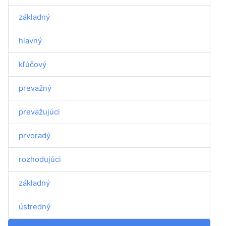
základný
hlavný
kľúčový
prevažný
prevažujúci
prvoradý
rozhodujúci
základný
ústredný