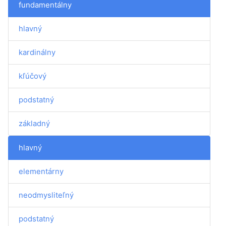
fundamentálny
hlavný
kardinálny
kľúčový
podstatný
základný
hlavný
elementárny
neodmysliteľný
podstatný