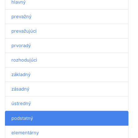
hlavný
prevažný
prevažujúci
prvoradý
rozhodujúci
základný
zásadný
ústredný
podstatný
elementárny