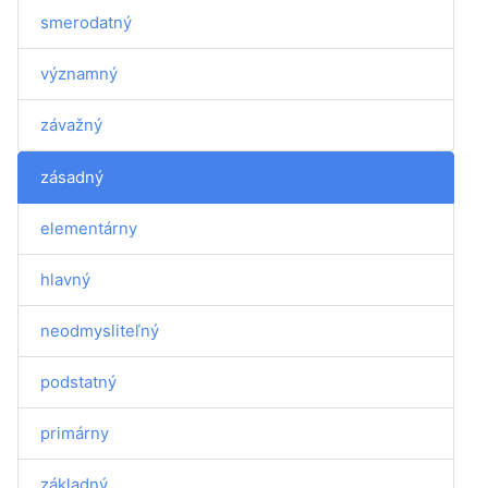
smerodatný
významný
závažný
zásadný
elementárny
hlavný
neodmysliteľný
podstatný
primárny
základný