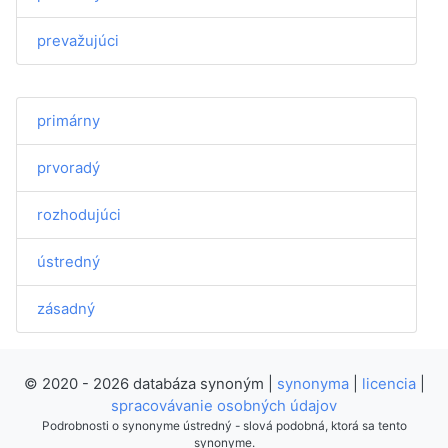
prevažujúci
primárny
prvoradý
rozhodujúci
ústredný
zásadný
© 2020 - 2026 databáza synoným |
synonyma
|
licencia
|
spracovávanie osobných údajov
Podrobnosti o synonyme ústredný - slová podobná, ktorá sa tento
synonyme.