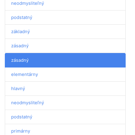
neodmysliteľný
podstatný
základný
zásadný
zásadný
elementárny
hlavný
neodmysliteľný
podstatný
primárny