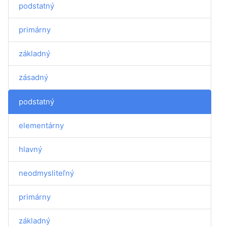
podstatný
primárny
základný
zásadný
podstatný
elementárny
hlavný
neodmysliteľný
primárny
základný