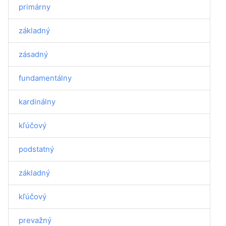
primárny
základný
zásadný
fundamentálny
kardinálny
kľúčový
podstatný
základný
kľúčový
prevažný