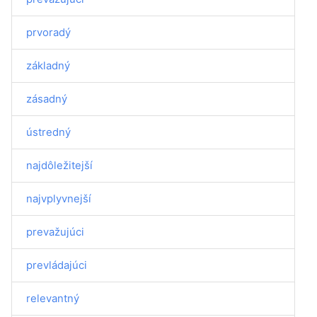
prvoradý
základný
zásadný
ústredný
najdôležitejší
najvplyvnejší
prevažujúci
prevládajúci
relevantný