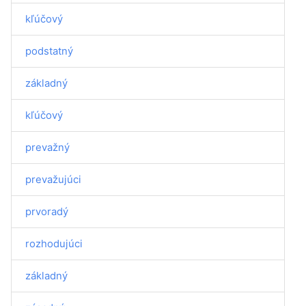
kľúčový
podstatný
základný
kľúčový
prevažný
prevažujúci
prvoradý
rozhodujúci
základný