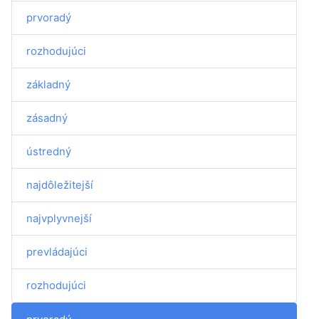
prvoradý
rozhodujúci
základný
zásadný
ústredný
najdôležitejší
najvplyvnejší
prevládajúci
rozhodujúci