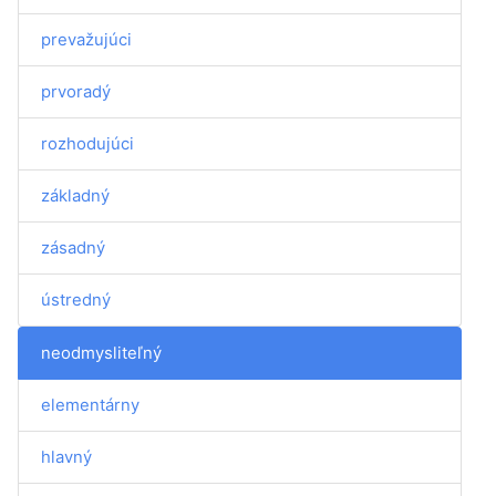
prevažujúci
prvoradý
rozhodujúci
základný
zásadný
ústredný
neodmysliteľný
elementárny
hlavný