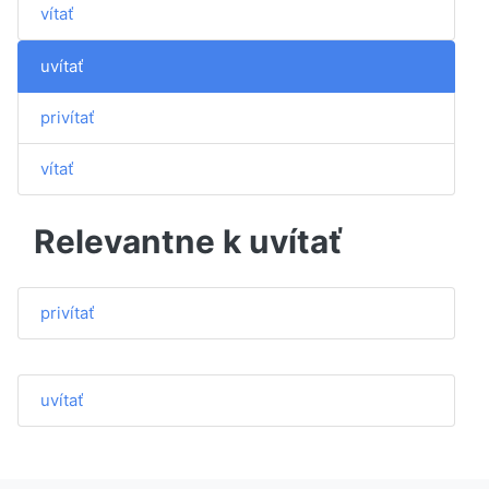
vítať
uvítať
privítať
vítať
Relevantne k uvítať
privítať
uvítať