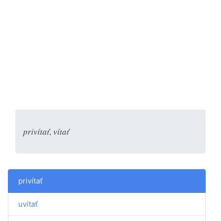
privítať
,
vítať
privítať
uvítať