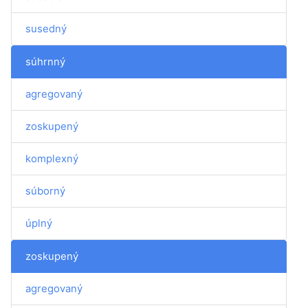
susedný
súhrnný
agregovaný
zoskupený
komplexný
súborný
úplný
zoskupený
agregovaný