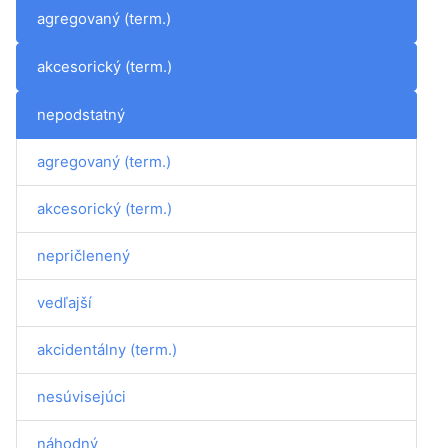
agregovaný (term.)
akcesorický (term.)
nepodstatný
agregovaný (term.)
akcesorický (term.)
nepričlenený
vedľajší
akcidentálny (term.)
nesúvisejúci
náhodný