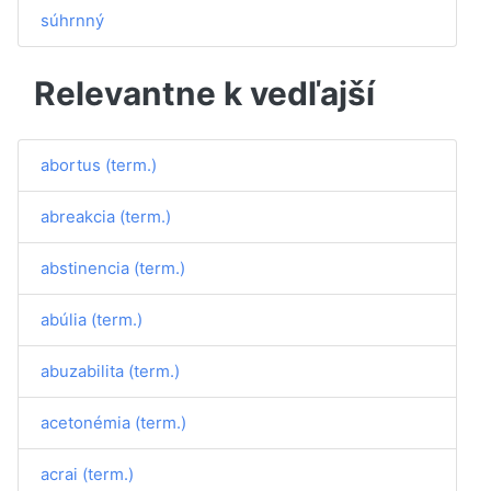
súhrnný
Relevantne k vedľajší
abortus (term.)
abreakcia (term.)
abstinencia (term.)
abúlia (term.)
abuzabilita (term.)
acetonémia (term.)
acrai (term.)