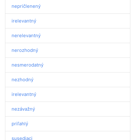
nepričlenený
irelevantný
nerelevantný
nerozhodný
nesmerodatný
nezhodný
irelevantný
nezávažný
priľahlý
susediaci