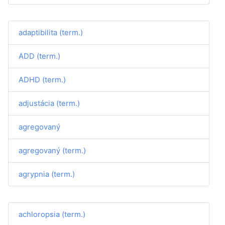
adaptibilita (term.)
ADD (term.)
ADHD (term.)
adjustácia (term.)
agregovaný
agregovaný (term.)
agrypnia (term.)
achloropsia (term.)