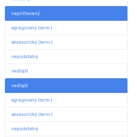
nepričlenený
agregovaný (term.)
akcesorický (term.)
nepodstatný
vedľajší
vedľajší
agregovaný (term.)
akcesorický (term.)
nepodstatný