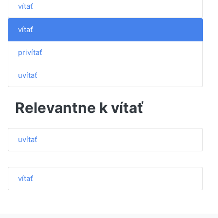
vítať
vítať
privítať
uvítať
Relevantne k vítať
uvítať
vítať