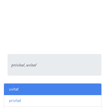
privítať
,
uvítať
uvítať
privítať