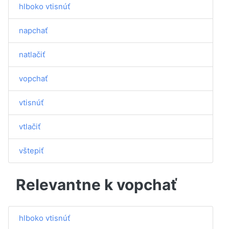
hlboko vtisnúť
napchať
natlačiť
vopchať
vtisnúť
vtlačiť
vštepiť
Relevantne k vopchať
hlboko vtisnúť