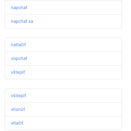
napchať
napchať sa
natlačiť
vopchať
vštepiť
vštiepiť
vtisnúť
vtlačiť