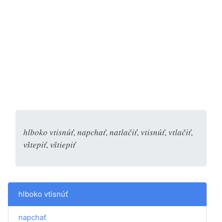
hlboko vtisnúť
,
napchať
,
natlačiť
,
vtisnúť
,
vtlačiť
,
vštepiť
,
vštiepiť
hlboko vtisnúť
napchať