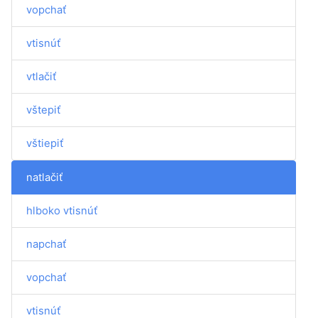
vopchať
vtisnúť
vtlačiť
vštepiť
vštiepiť
natlačiť
hlboko vtisnúť
napchať
vopchať
vtisnúť