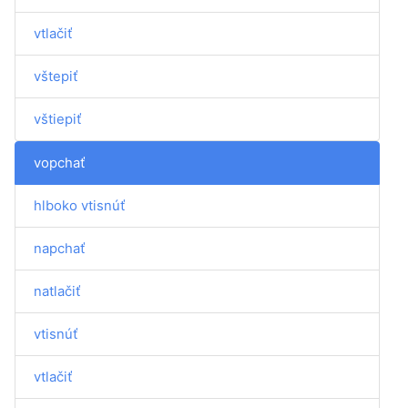
vtlačiť
vštepiť
vštiepiť
vopchať
hlboko vtisnúť
napchať
natlačiť
vtisnúť
vtlačiť