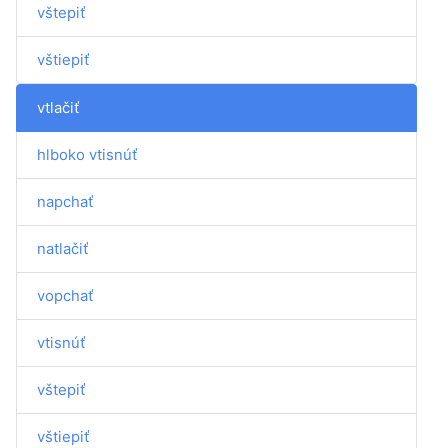
vštepiť
vštiepiť
vtlačiť
hlboko vtisnúť
napchať
natlačiť
vopchať
vtisnúť
vštepiť
vštiepiť