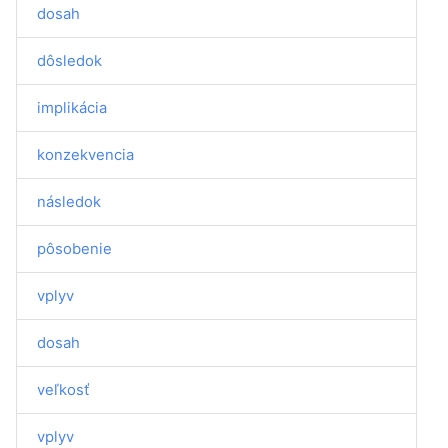
dosah
dôsledok
implikácia
konzekvencia
následok
pôsobenie
vplyv
dosah
veľkosť
vplyv