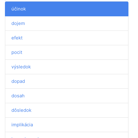
účinok
dojem
efekt
pocit
výsledok
dopad
dosah
dôsledok
implikácia