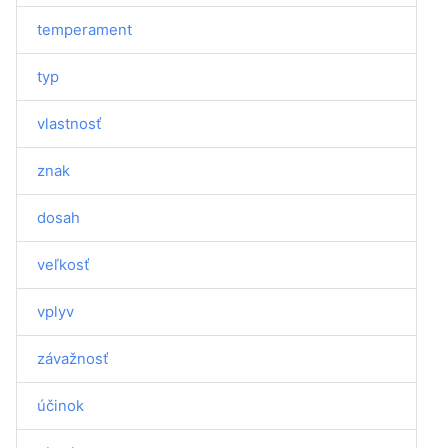
temperament
typ
vlastnosť
znak
dosah
veľkosť
vplyv
závažnosť
účinok