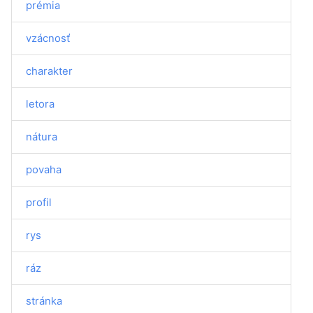
prémia
vzácnosť
charakter
letora
nátura
povaha
profil
rys
ráz
stránka