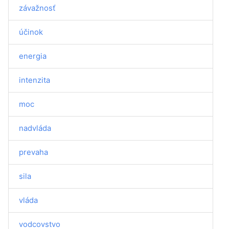
závažnosť
účinok
energia
intenzita
moc
nadvláda
prevaha
sila
vláda
vodcovstvo