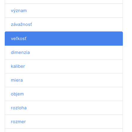
význam
závažnosť
veľkosť
dimenzia
kaliber
miera
objem
rozloha
rozmer