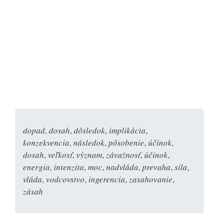
dopad
,
dosah
,
dôsledok
,
implikácia
,
konzekvencia
,
následok
,
pôsobenie
,
účinok
,
dosah
,
veľkosť
,
význam
,
závažnosť
,
účinok
,
energia
,
intenzita
,
moc
,
nadvláda
,
prevaha
,
sila
,
vláda
,
vodcovstvo
,
ingerencia
,
zasahovanie
,
zásah