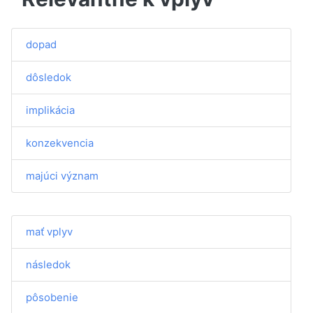
dopad
dôsledok
implikácia
konzekvencia
majúci význam
mať vplyv
následok
pôsobenie