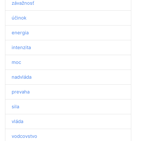
závažnosť
účinok
energia
intenzita
moc
nadvláda
prevaha
sila
vláda
vodcovstvo