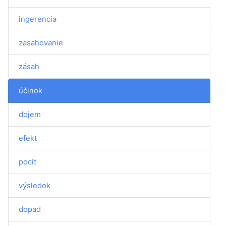
ingerencia
zasahovanie
zásah
účinok
dojem
efekt
pocit
výsledok
dopad