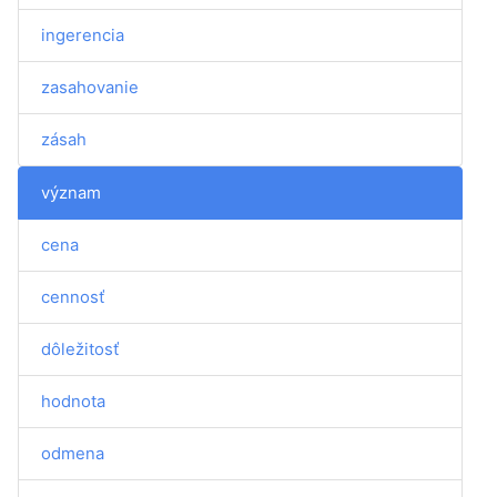
ingerencia
zasahovanie
zásah
význam
cena
cennosť
dôležitosť
hodnota
odmena