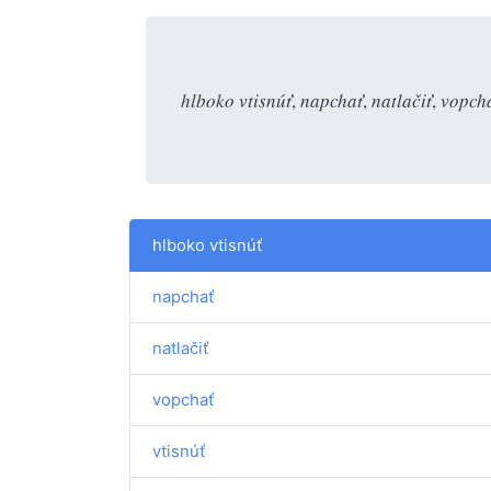
hlboko vtisnúť
,
napchať
,
natlačiť
,
vopch
hlboko vtisnúť
napchať
natlačiť
vopchať
vtisnúť