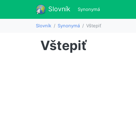
Slovník
Slovník
(aktualne)
Synonymá
Slovník
Synonymá
Vštepiť
Vštepiť