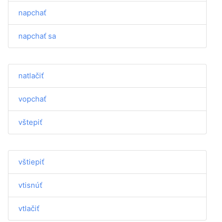
napchať
napchať sa
natlačiť
vopchať
vštepiť
vštiepiť
vtisnúť
vtlačiť