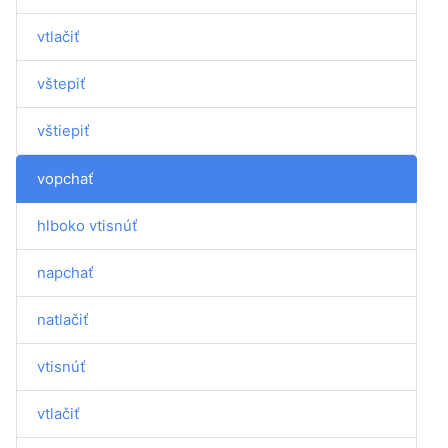
vtlačiť
vštepiť
vštiepiť
vopchať
hlboko vtisnúť
napchať
natlačiť
vtisnúť
vtlačiť