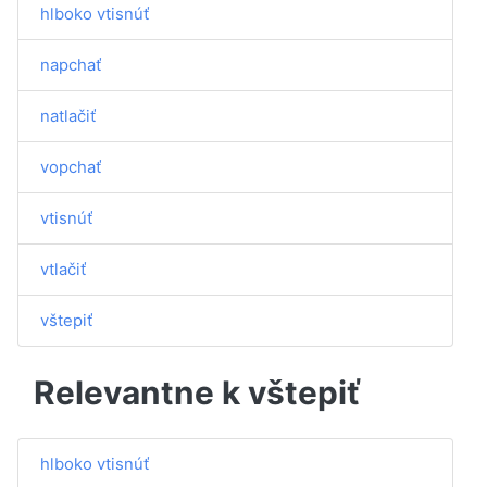
hlboko vtisnúť
napchať
natlačiť
vopchať
vtisnúť
vtlačiť
vštepiť
Relevantne k vštepiť
hlboko vtisnúť