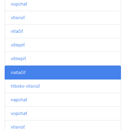
vopchať
vtisnúť
vtlačiť
vštepiť
vštiepiť
natlačiť
hlboko vtisnúť
napchať
vopchať
vtisnúť