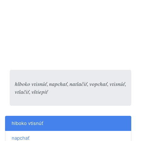
hlboko vtisnúť
,
napchať
,
natlačiť
,
vopchať
,
vtisnúť
,
vtlačiť
,
vštiepiť
hlboko vtisnúť
napchať