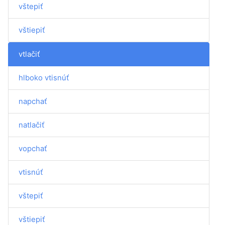
vštepiť
vštiepiť
vtlačiť
hlboko vtisnúť
napchať
natlačiť
vopchať
vtisnúť
vštepiť
vštiepiť