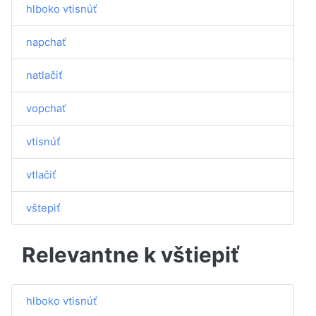
hlboko vtisnúť
napchať
natlačiť
vopchať
vtisnúť
vtlačiť
vštepiť
Relevantne k vštiepiť
hlboko vtisnúť