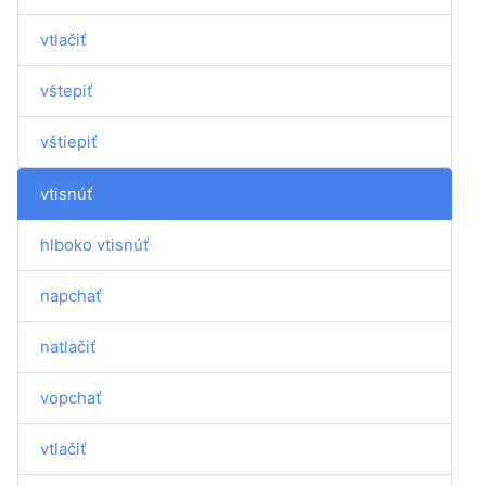
vtlačiť
vštepiť
vštiepiť
vtisnúť
hlboko vtisnúť
napchať
natlačiť
vopchať
vtlačiť