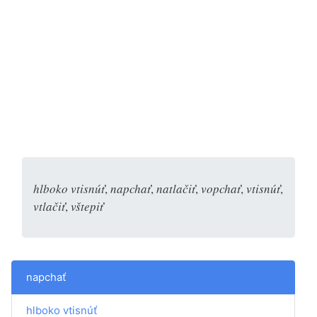
hlboko vtisnúť
,
napchať
,
natlačiť
,
vopchať
,
vtisnúť
,
vtlačiť
,
vštepiť
napchať
hlboko vtisnúť