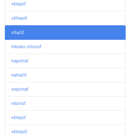
vštepiť
vštiepiť
vtlačiť
hlboko vtisnúť
napchať
natlačiť
vopchať
vtisnúť
vštepiť
vštiepiť