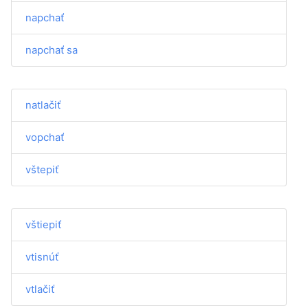
napchať
napchať sa
natlačiť
vopchať
vštepiť
vštiepiť
vtisnúť
vtlačiť