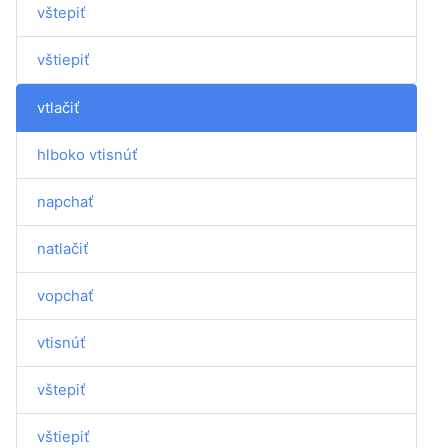
vštepiť
vštiepiť
vtlačiť
hlboko vtisnúť
napchať
natlačiť
vopchať
vtisnúť
vštepiť
vštiepiť