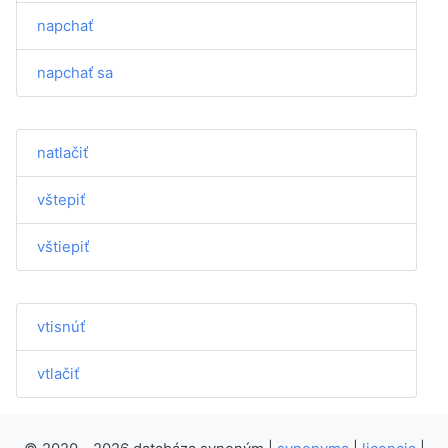
napchať
napchať sa
natlačiť
vštepiť
vštiepiť
vtisnúť
vtlačiť