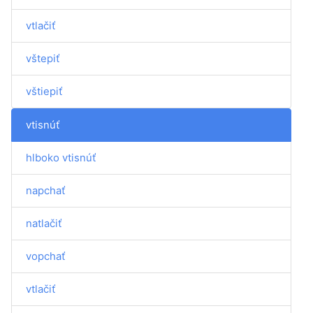
vtlačiť
vštepiť
vštiepiť
vtisnúť
hlboko vtisnúť
napchať
natlačiť
vopchať
vtlačiť