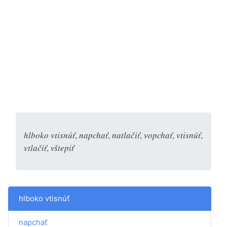
hlboko vtisnúť
,
napchať
,
natlačiť
,
vopchať
,
vtisnúť
,
vtlačiť
,
vštepiť
hlboko vtisnúť
napchať