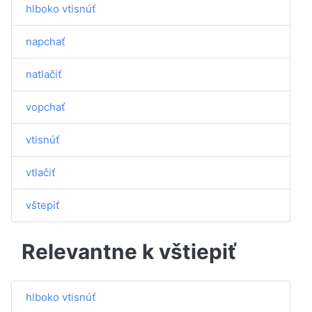
hlboko vtisnúť
napchať
natlačiť
vopchať
vtisnúť
vtlačiť
vštepiť
Relevantne k vštiepiť
hlboko vtisnúť