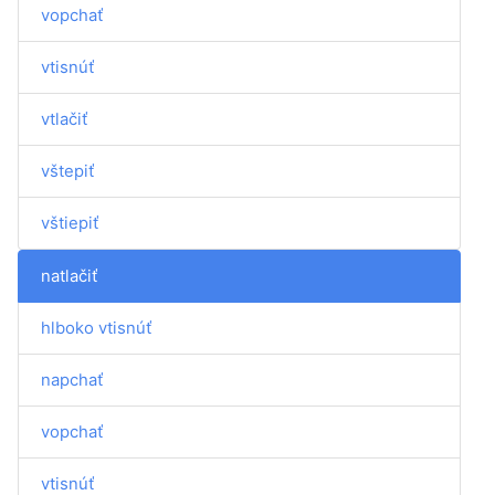
vopchať
vtisnúť
vtlačiť
vštepiť
vštiepiť
natlačiť
hlboko vtisnúť
napchať
vopchať
vtisnúť