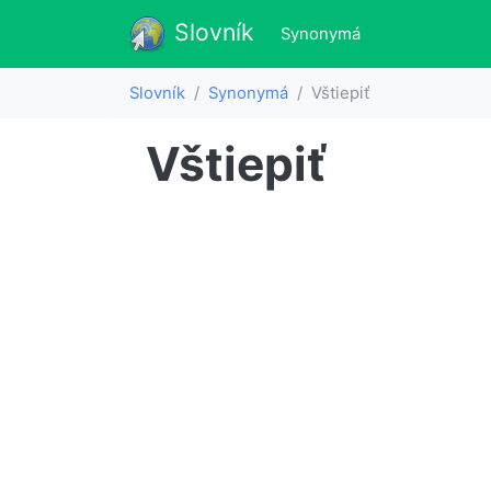
Slovník
Slovník
(aktualne)
Synonymá
Slovník
Synonymá
Vštiepiť
Vštiepiť