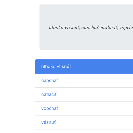
hlboko vtisnúť
,
napchať
,
natlačiť
,
vopch
hlboko vtisnúť
napchať
natlačiť
vopchať
vtisnúť