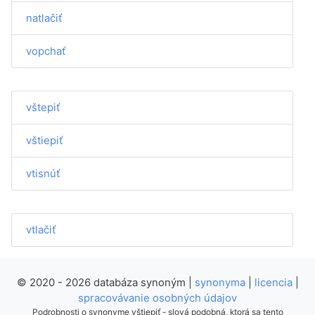
natlačiť
vopchať
vštepiť
vštiepiť
vtisnúť
vtlačiť
© 2020 - 2026 databáza synoným |
synonyma
|
licencia
|
spracovávanie osobných údajov
Podrobnosti o synonyme vštiepiť - slová podobná, ktorá sa tento