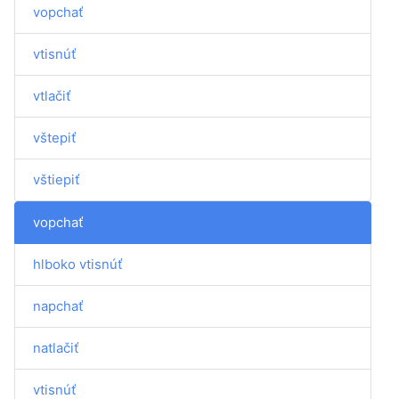
vopchať
vtisnúť
vtlačiť
vštepiť
vštiepiť
vopchať
hlboko vtisnúť
napchať
natlačiť
vtisnúť