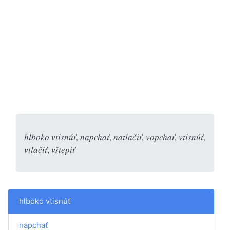
hlboko vtisnúť
,
napchať
,
natlačiť
,
vopchať
,
vtisnúť
,
vtlačiť
,
vštepiť
hlboko vtisnúť
napchať