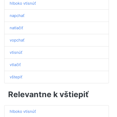
hlboko vtisnúť
napchať
natlačiť
vopchať
vtisnúť
vtlačiť
vštepiť
Relevantne k vštiepiť
hlboko vtisnúť