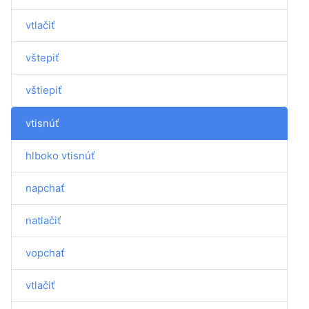
vtlačiť
vštepiť
vštiepiť
vtisnúť
hlboko vtisnúť
napchať
natlačiť
vopchať
vtlačiť