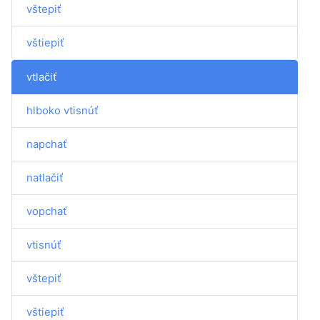
vštepiť
vštiepiť
vtlačiť
hlboko vtisnúť
napchať
natlačiť
vopchať
vtisnúť
vštepiť
vštiepiť