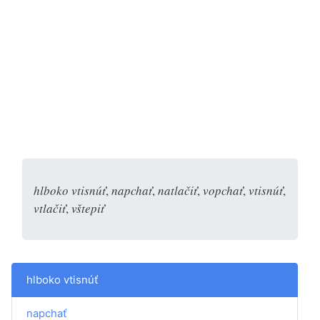
hlboko vtisnúť
,
napchať
,
natlačiť
,
vopchať
,
vtisnúť
,
vtlačiť
,
vštepiť
hlboko vtisnúť
napchať