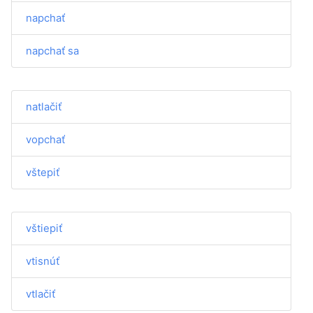
napchať
napchať sa
natlačiť
vopchať
vštepiť
vštiepiť
vtisnúť
vtlačiť