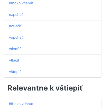
hlboko vtisnúť
napchať
natlačiť
vopchať
vtisnúť
vtlačiť
vštepiť
Relevantne k vštiepiť
hlboko vtisnúť