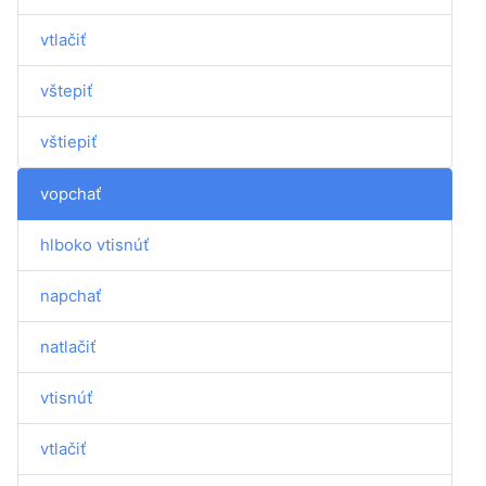
vtlačiť
vštepiť
vštiepiť
vopchať
hlboko vtisnúť
napchať
natlačiť
vtisnúť
vtlačiť