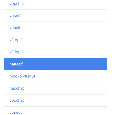
vopchať
vtisnúť
vtlačiť
vštepiť
vštiepiť
natlačiť
hlboko vtisnúť
napchať
vopchať
vtisnúť