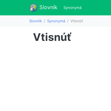
Slovník
Slovník
(aktualne)
Synonymá
Slovník
Synonymá
Vtisnúť
Vtisnúť