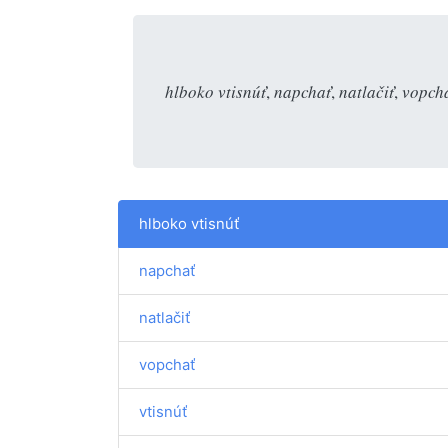
hlboko vtisnúť
,
napchať
,
natlačiť
,
vopch
hlboko vtisnúť
napchať
natlačiť
vopchať
vtisnúť