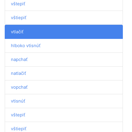
vštepiť
vštiepiť
vtlačiť
hlboko vtisnúť
napchať
natlačiť
vopchať
vtisnúť
vštepiť
vštiepiť