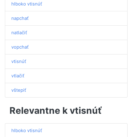
hlboko vtisnúť
napchať
natlačiť
vopchať
vtisnúť
vtlačiť
vštepiť
Relevantne k vtisnúť
hlboko vtisnúť