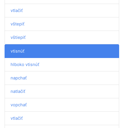
vtlačiť
vštepiť
vštiepiť
vtisnúť
hlboko vtisnúť
napchať
natlačiť
vopchať
vtlačiť