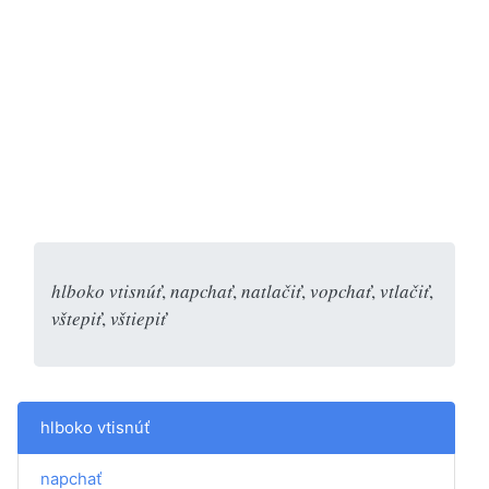
hlboko vtisnúť
,
napchať
,
natlačiť
,
vopchať
,
vtlačiť
,
vštepiť
,
vštiepiť
hlboko vtisnúť
napchať