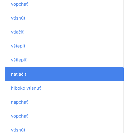
vopchať
vtisnúť
vtlačiť
vštepiť
vštiepiť
natlačiť
hlboko vtisnúť
napchať
vopchať
vtisnúť