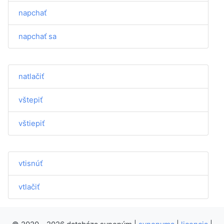
napchať
napchať sa
natlačiť
vštepiť
vštiepiť
vtisnúť
vtlačiť