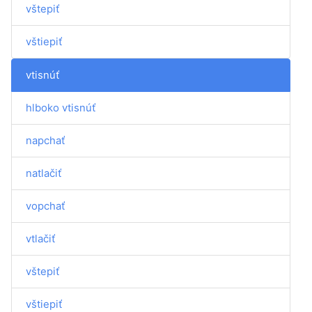
vštepiť
vštiepiť
vtisnúť
hlboko vtisnúť
napchať
natlačiť
vopchať
vtlačiť
vštepiť
vštiepiť