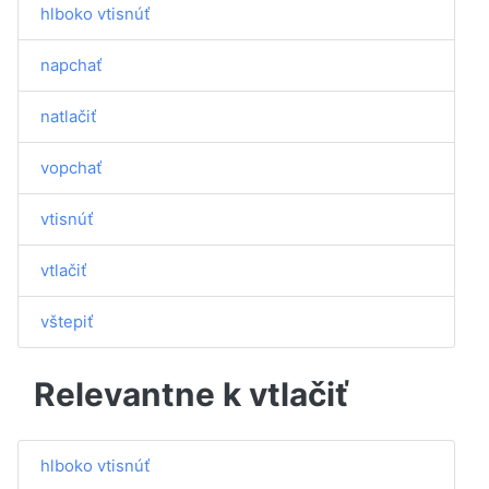
hlboko vtisnúť
napchať
natlačiť
vopchať
vtisnúť
vtlačiť
vštepiť
Relevantne k vtlačiť
hlboko vtisnúť