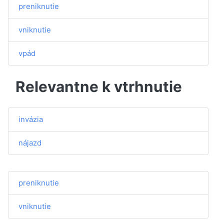
preniknutie
vniknutie
vpád
Relevantne k vtrhnutie
invázia
nájazd
preniknutie
vniknutie