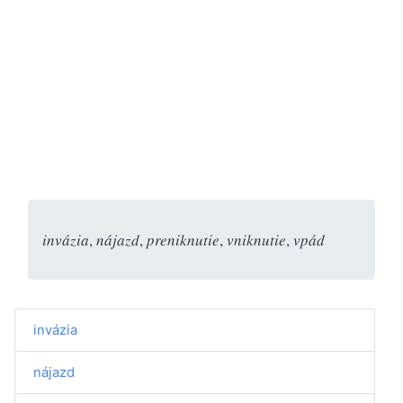
invázia
,
nájazd
,
preniknutie
,
vniknutie
,
vpád
invázia
nájazd