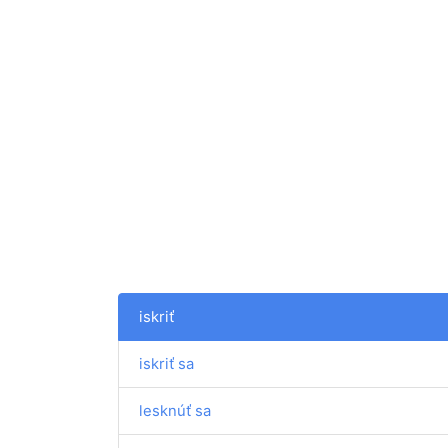
iskriť
iskriť sa
lesknúť sa