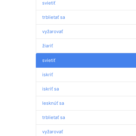
svietiť
trblietať sa
vyžarovať
žiariť
svietiť
iskriť
iskriť sa
lesknúť sa
trblietať sa
vyžarovať