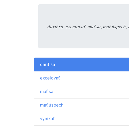
dariť sa
,
excelovať
,
mať sa
,
mať úspech
,
dariť sa
excelovať
mať sa
mať úspech
vynikať