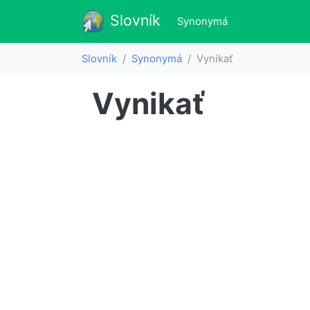
Slovník
Slovník
(aktualne)
Synonymá
Slovník
Synonymá
Vynikať
Vynikať