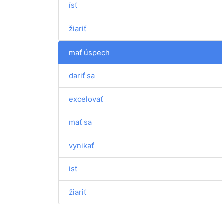
ísť
žiariť
mať úspech
dariť sa
excelovať
mať sa
vynikať
ísť
žiariť