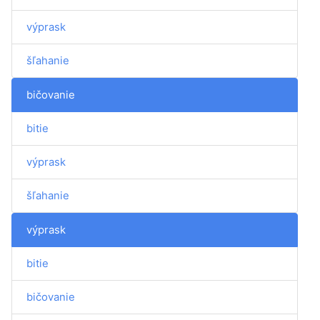
výprask
šľahanie
bičovanie
bitie
výprask
šľahanie
výprask
bitie
bičovanie