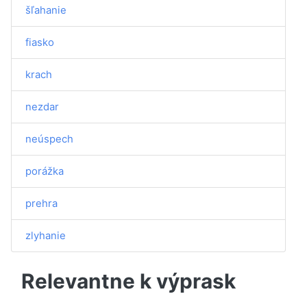
šľahanie
fiasko
krach
nezdar
neúspech
porážka
prehra
zlyhanie
Relevantne k výprask