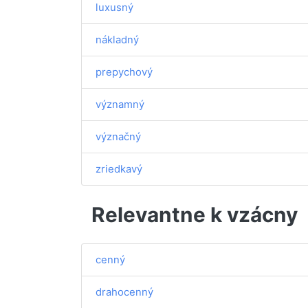
luxusný
nákladný
prepychový
významný
význačný
zriedkavý
Relevantne k vzácny
cenný
drahocenný