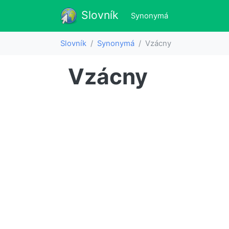
Slovník
Slovník
(aktualne)
Synonymá
Slovník
Synonymá
Vzácny
Vzácny