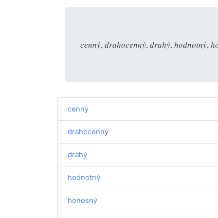
cenný
,
drahocenný
,
drahý
,
hodnotný
,
h
cenný
drahocenný
drahý
hodnotný
honosný