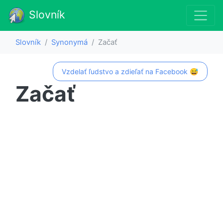
Slovník
Slovník
Synonymá
Začať
Vzdelať ľudstvo a zdieľať na Facebook 😅
Začať