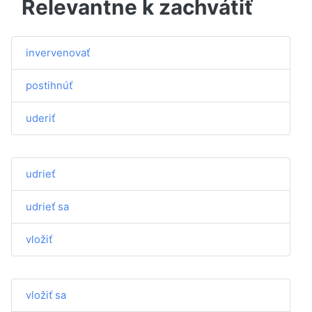
Relevantne k zachvátiť
invervenovať
postihnúť
uderiť
udrieť
udrieť sa
vložiť
vložiť sa