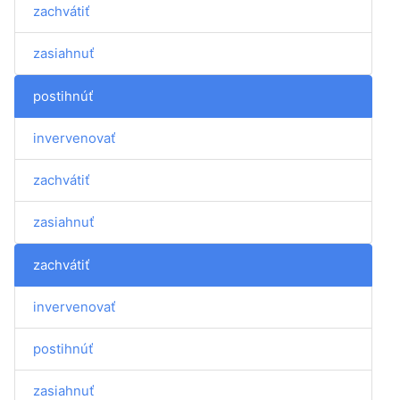
zachvátiť
zasiahnuť
postihnúť
invervenovať
zachvátiť
zasiahnuť
zachvátiť
invervenovať
postihnúť
zasiahnuť