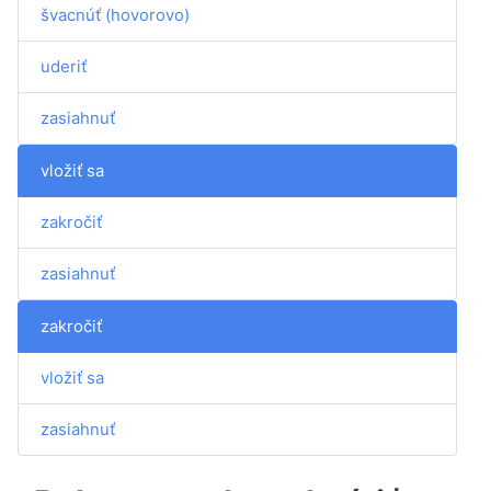
švacnúť (hovorovo)
uderiť
zasiahnuť
vložiť sa
zakročiť
zasiahnuť
zakročiť
vložiť sa
zasiahnuť