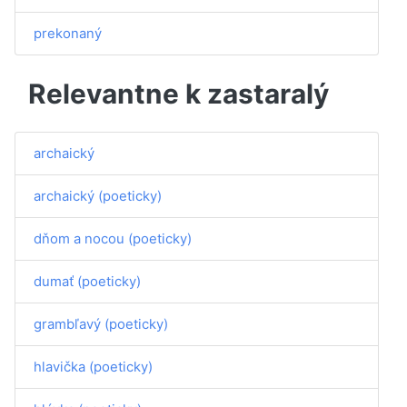
prekonaný
Relevantne k zastaralý
archaický
archaický (poeticky)
dňom a nocou (poeticky)
dumať (poeticky)
grambľavý (poeticky)
hlavička (poeticky)