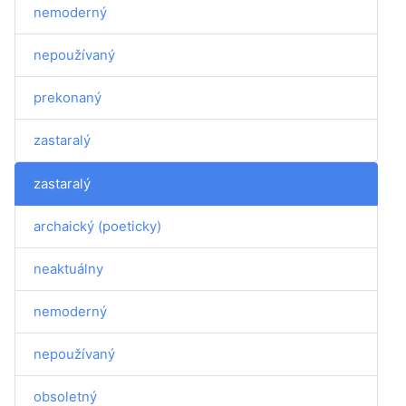
nemoderný
nepoužívaný
prekonaný
zastaralý
zastaralý
archaický (poeticky)
neaktuálny
nemoderný
nepoužívaný
obsoletný