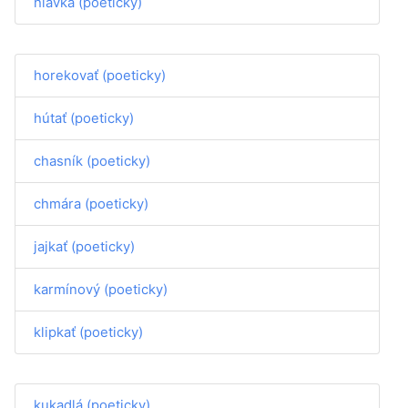
hlávka (poeticky)
horekovať (poeticky)
hútať (poeticky)
chasník (poeticky)
chmára (poeticky)
jajkať (poeticky)
karmínový (poeticky)
klipkať (poeticky)
kukadlá (poeticky)