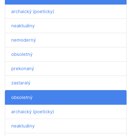
archaický (poeticky)
neaktuálny
nemoderný
obsoletný
prekonaný
zastaralý
obsoletný
archaický (poeticky)
neaktuálny