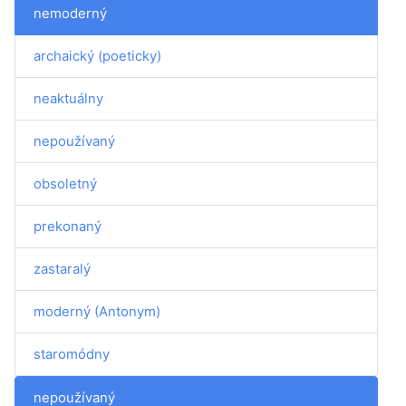
nemoderný
archaický (poeticky)
neaktuálny
nepoužívaný
obsoletný
prekonaný
zastaralý
moderný (Antonym)
staromódny
nepoužívaný