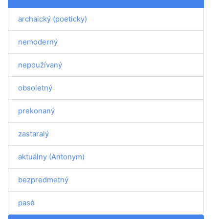
archaický (poeticky)
nemoderný
nepoužívaný
obsoletný
prekonaný
zastaralý
aktuálny (Antonym)
bezpredmetný
pasé