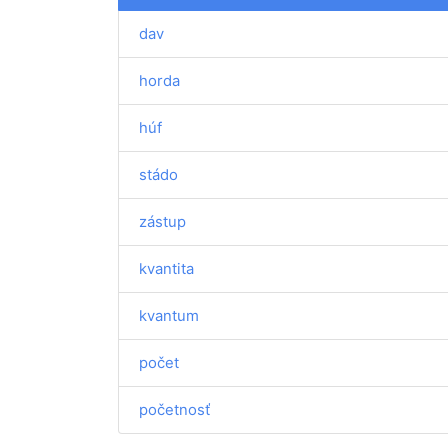
dav
horda
húf
stádo
zástup
kvantita
kvantum
počet
početnosť