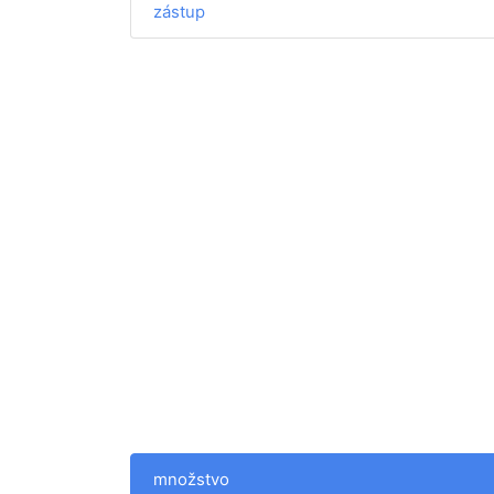
zástup
množstvo