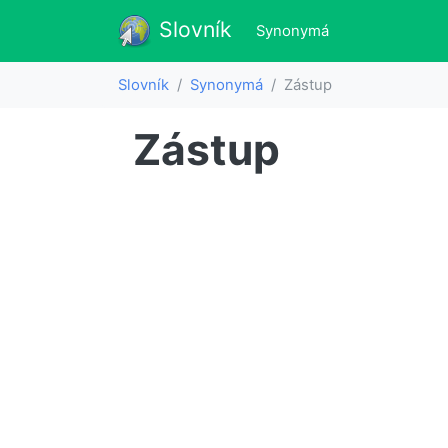
Slovník
Slovník
(aktualne)
Synonymá
Slovník
Synonymá
Zástup
Zástup