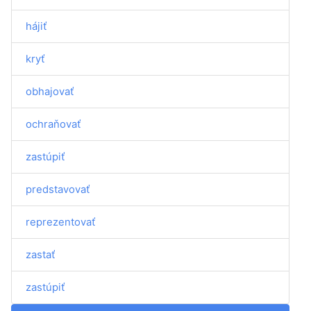
hájiť
kryť
obhajovať
ochraňovať
zastúpiť
predstavovať
reprezentovať
zastať
zastúpiť