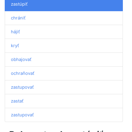
zastúpiť
chrániť
hájiť
kryť
obhajovať
ochraňovať
zastupovať
zastať
zastupovať