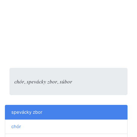
chór
,
spevácky zbor
,
súbor
spevácky zbor
chór