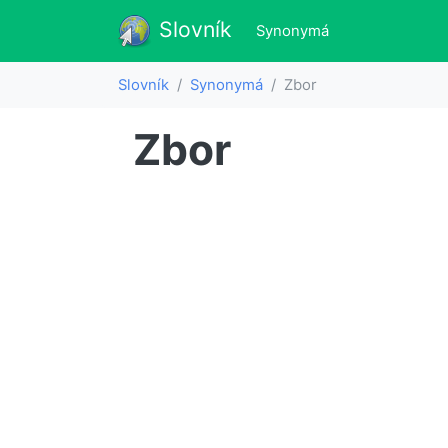
Slovník
Slovník
(aktualne)
Synonymá
Slovník
Synonymá
Zbor
Zbor