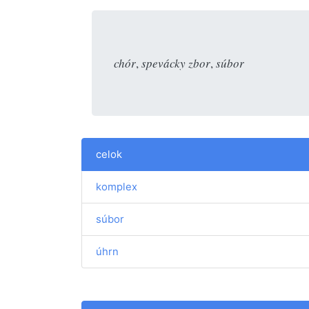
chór
,
spevácky zbor
,
súbor
celok
komplex
súbor
úhrn