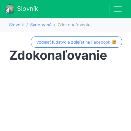
Slovník
Slovník
Synonymá
Zdokonaľovanie
Vzdelať ľudstvo a zdieľať na Facebook 😅
Zdokonaľovanie