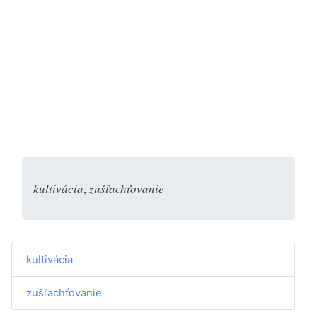
kultivácia
,
zušľachťovanie
kultivácia
zušľachťovanie