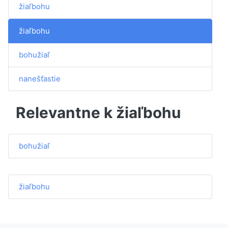
žiaľbohu
žiaľbohu
bohužiaľ
nanešťastie
Relevantne k žiaľbohu
bohužiaľ
žiaľbohu