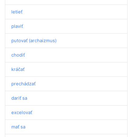
letieť
plaviť
putovať (archaizmus)
chodiť
kráčať
prechádzať
dariť sa
excelovať
mať sa