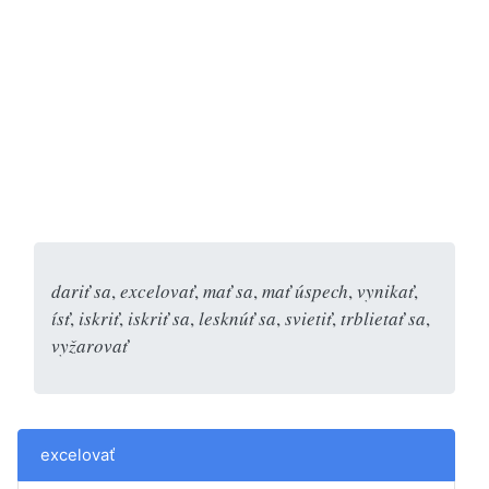
dariť sa
,
excelovať
,
mať sa
,
mať úspech
,
vynikať
,
ísť
,
iskriť
,
iskriť sa
,
lesknúť sa
,
svietiť
,
trblietať sa
,
vyžarovať
excelovať