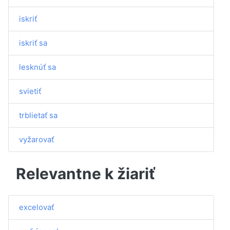
iskriť
iskriť sa
lesknúť sa
svietiť
trblietať sa
vyžarovať
Relevantne k žiariť
excelovať