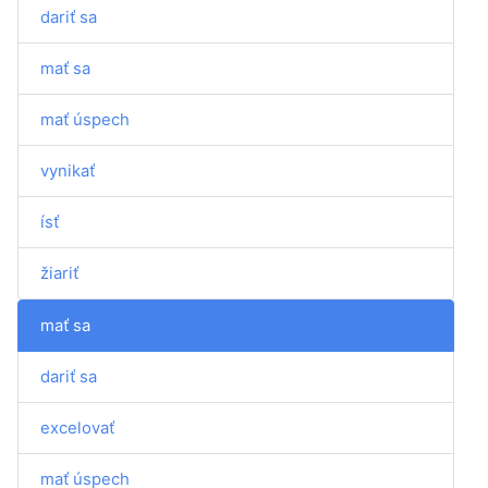
dariť sa
mať sa
mať úspech
vynikať
ísť
žiariť
mať sa
dariť sa
excelovať
mať úspech