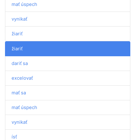
mať úspech
vynikať
žiariť
žiariť
dariť sa
excelovať
mať sa
mať úspech
vynikať
ísť