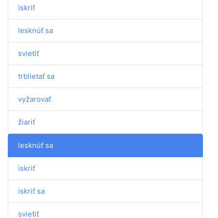
iskriť
lesknúť sa
svietiť
trblietať sa
vyžarovať
žiariť
lesknúť sa
iskriť
iskriť sa
svietiť