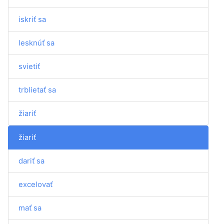
iskriť sa
lesknúť sa
svietiť
trblietať sa
žiariť
žiariť
dariť sa
excelovať
mať sa