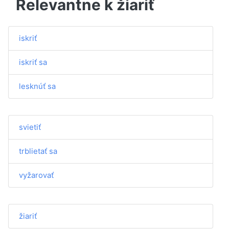
Relevantne k žiariť
iskriť
iskriť sa
lesknúť sa
svietiť
trblietať sa
vyžarovať
žiariť