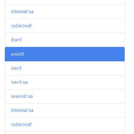
trblietať sa
vyžarovať
žiariť
svietiť
iskriť
iskriť sa
lesknúť sa
trblietať sa
vyžarovať