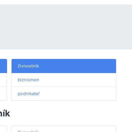
živnostník
biznismen
podnikateľ
ník