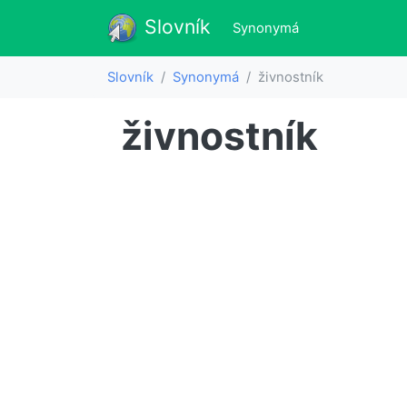
Slovník
Slovník
(aktualne)
Synonymá
Slovník
Synonymá
živnostník
živnostník