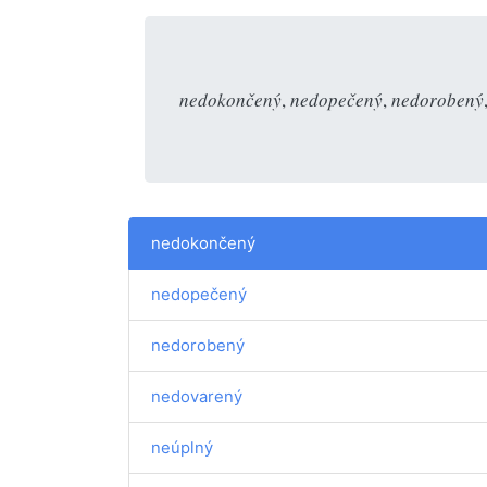
nedokončený
,
nedopečený
,
nedorobený
nedokončený
nedopečený
nedorobený
nedovarený
neúplný