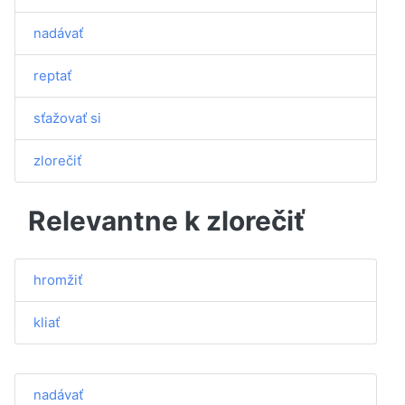
nadávať
reptať
sťažovať si
zlorečiť
Relevantne k zlorečiť
hromžiť
kliať
nadávať