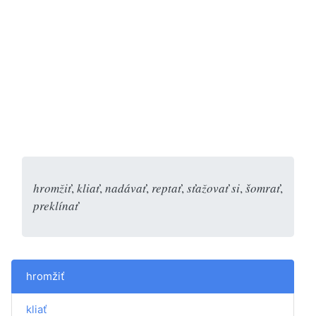
hromžiť
,
kliať
,
nadávať
,
reptať
,
sťažovať si
,
šomrať
,
preklínať
hromžiť
kliať