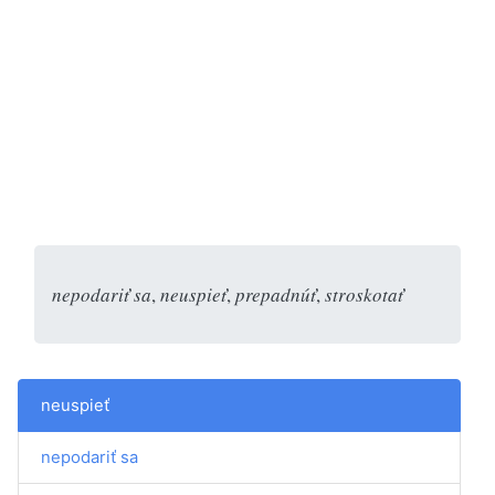
nepodariť sa
,
neuspieť
,
prepadnúť
,
stroskotať
neuspieť
nepodariť sa