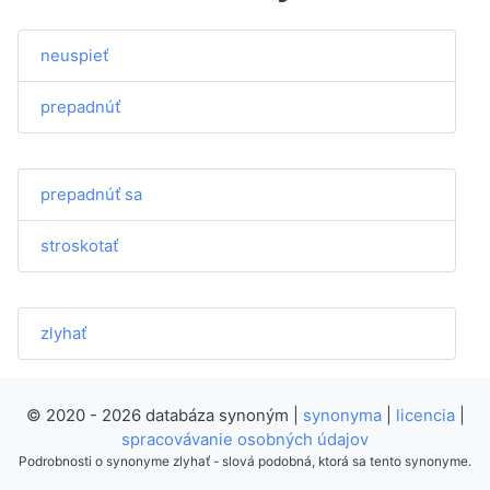
neuspieť
prepadnúť
prepadnúť sa
stroskotať
zlyhať
© 2020 - 2026 databáza synoným |
synonyma
|
licencia
|
spracovávanie osobných údajov
Podrobnosti o synonyme zlyhať - slová podobná, ktorá sa tento synonyme.