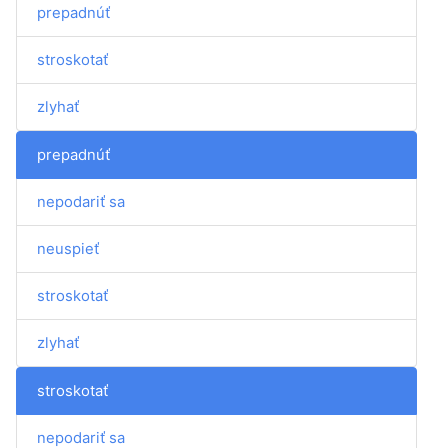
prepadnúť
stroskotať
zlyhať
prepadnúť
nepodariť sa
neuspieť
stroskotať
zlyhať
stroskotať
nepodariť sa